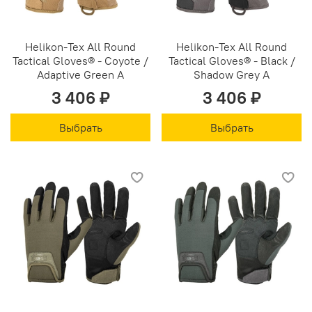
Helikon-Tex All Round
Helikon-Tex All Round
Tactical Gloves® - Coyote /
Tactical Gloves® - Black /
Adaptive Green A
Shadow Grey A
3 406 ₽
3 406 ₽
Выбрать
Выбрать