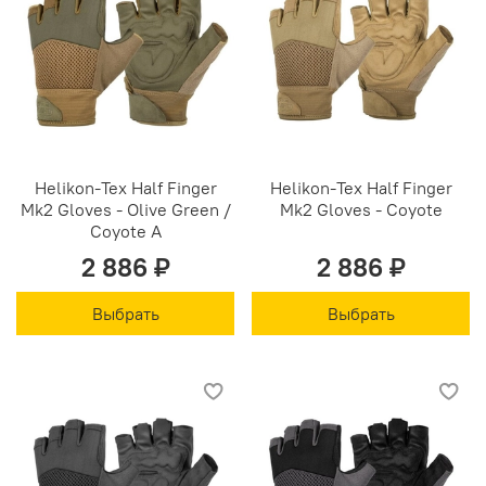
Helikon-Tex Half Finger
Helikon-Tex Half Finger
Mk2 Gloves - Olive Green /
Mk2 Gloves - Coyote
Coyote A
2 886 ₽
2 886 ₽
Выбрать
Выбрать