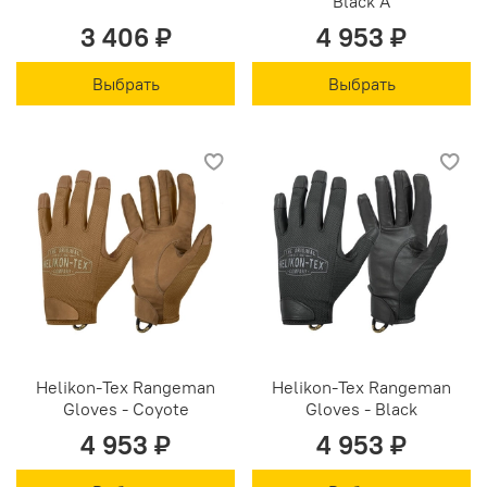
Black A
3 406 ₽
4 953 ₽
Выбрать
Выбрать
Helikon-Tex Rangeman
Helikon-Tex Rangeman
Gloves - Coyote
Gloves - Black
4 953 ₽
4 953 ₽