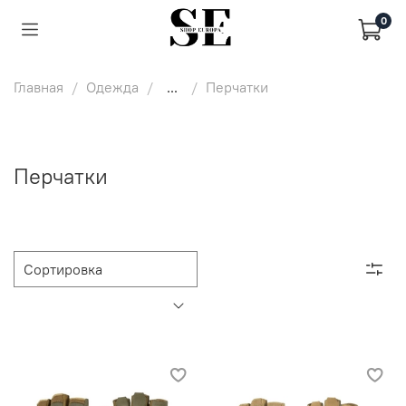
0
Главная
Одежда
...
Перчатки
Перчатки