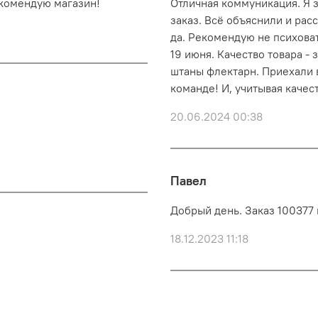
екомендую магазин!
Отличная коммуникация. Я з
заказ. Всё объяснили и рас
да. Рекомендую не психоват
19 июня. Качество товара -
штаны флектарн. Приехали 
команде! И, учитывая качес
20.06.2024 00:38
Павел
Добрый день. Заказ 100377 
18.12.2023 11:18