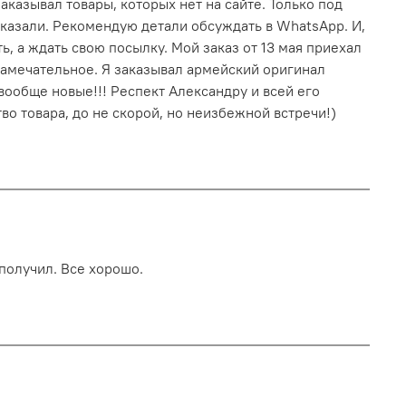
аказывал товары, которых нет на сайте. Только под
сказали. Рекомендую детали обсуждать в WhatsApp. И,
ь, а ждать свою посылку. Мой заказ от 13 мая приехал
 замечательное. Я заказывал армейский оригинал
вообще новые!!! Респект Александру и всей его
тво товара, до не скорой, но неизбежной встречи!)
получил. Все хорошо.