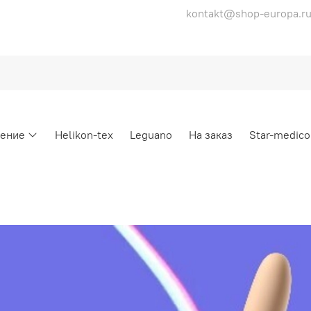
kontakt@shop-europa.r
ение
Helikon-tex
Leguano
На заказ
Star-medico