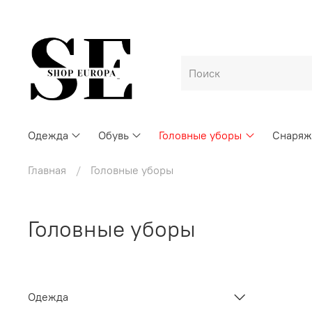
Одежда
Обувь
Головные уборы
Снаряж
Главная
Головные уборы
Головные уборы
Одежда