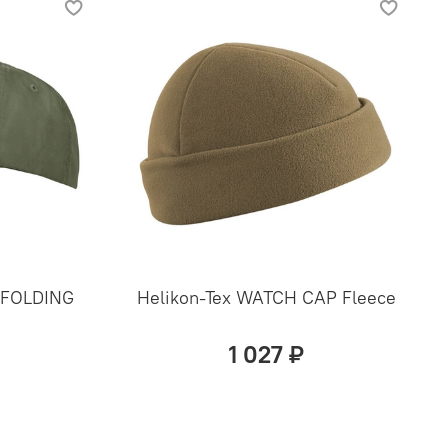
l FOLDING
Helikon-Tex WATCH CAP Fleece
1 027 ₽