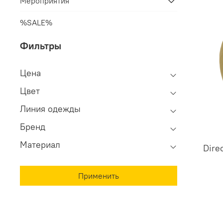
Мероприятия
%SALE%
Фильтры
Цена
Цвет
Линия одежды
Бренд
Материал
Dire
Применить