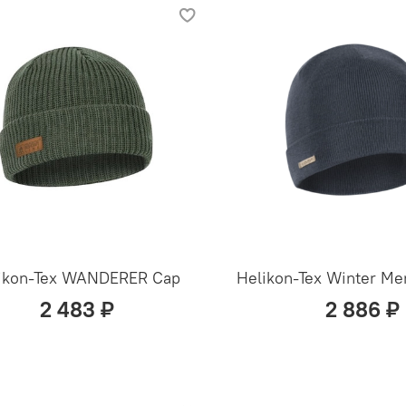
ikon-Tex WANDERER Cap
Helikon-Tex Winter Me
2 483 ₽
2 886 ₽