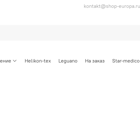
kontakt@shop-europa.r
ение
Helikon-tex
Leguano
На заказ
Star-medico