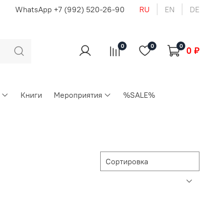
u
WhatsApp +7 (992) 520-26-90
RU
EN
DE
0
0
0
0 ₽
Книги
Мероприятия
%SALE%