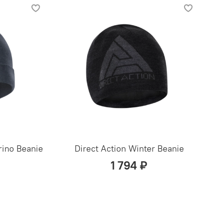
rino Beanie
Direct Action Winter Beanie
1 794 ₽