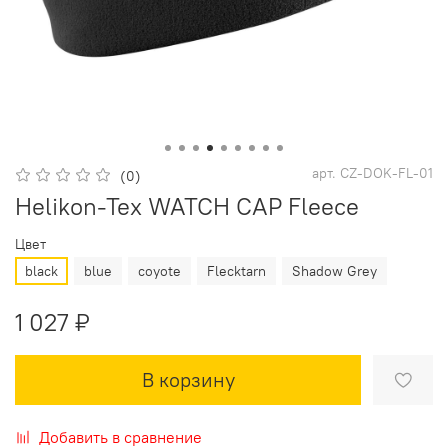
арт.
CZ-DOK-FL-01
(0)
Helikon-Tex WATCH CAP Fleece
Цвет
black
blue
coyote
Flecktarn
Shadow Grey
1 027 ₽
В корзину
Добавить в сравнение