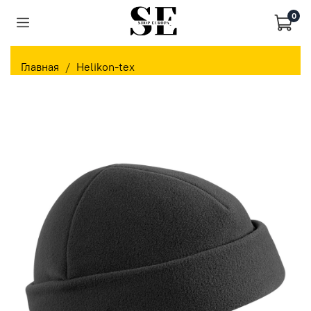
0
Главная
Helikon-tex