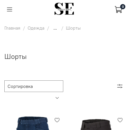
0
Главная
Одежда
...
Шорты
Шорты