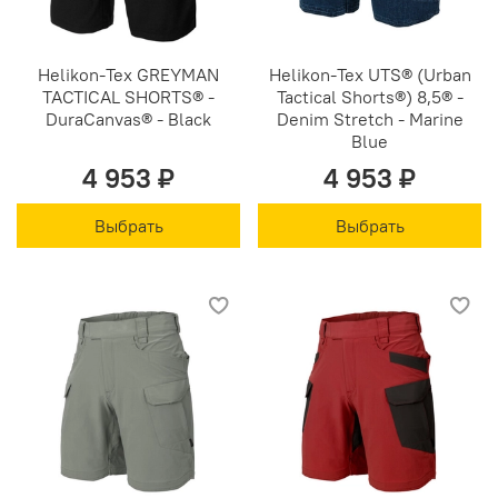
Helikon-Tex GREYMAN
Helikon-Tex UTS® (Urban
TACTICAL SHORTS® -
Tactical Shorts®) 8,5® -
DuraCanvas® - Black
Denim Stretch - Marine
Blue
4 953 ₽
4 953 ₽
Выбрать
Выбрать