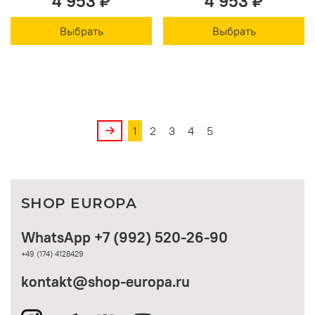
4 953 ₽
4 953 ₽
Выбрать
Выбрать
1
2
3
4
5
SHOP EUROPA
WhatsApp +7 (992) 520-26-90
+49 (174) 4128429
kontakt@shop-europa.ru