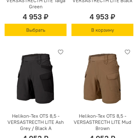
VERSASTRECTH LITE Taiga
VERSASTRECTH LITE Black
Green
4 953 ₽
4 953 ₽
Выбрать
В корзину
Helikon-Tex OTS 8,5 -
Helikon-Tex OTS 8,5 -
VERSASTRECTH LITE Ash
VERSASTRECTH LITE Mud
Grey / Black A
Brown