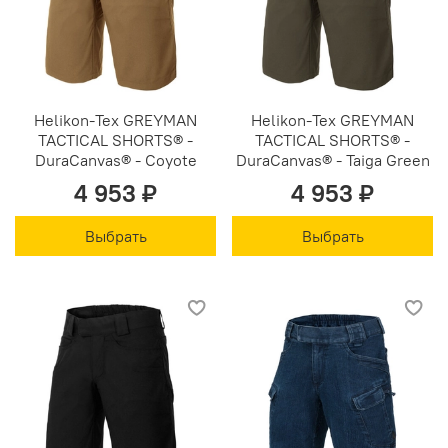
Helikon-Tex GREYMAN
Helikon-Tex GREYMAN
TACTICAL SHORTS® -
TACTICAL SHORTS® -
DuraCanvas® - Coyote
DuraCanvas® - Taiga Green
4 953 ₽
4 953 ₽
Выбрать
Выбрать