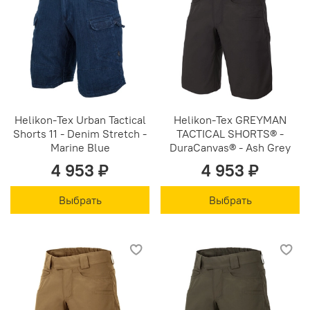
Helikon-Tex Urban Tactical
Helikon-Tex GREYMAN
Shorts 11 - Denim Stretch -
TACTICAL SHORTS® -
Marine Blue
DuraCanvas® - Ash Grey
4 953 ₽
4 953 ₽
Выбрать
Выбрать