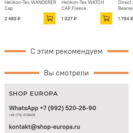
Helikon-Tex WANDERER
Helikon-Tex WATCH
Direct
Cap
CAP Fleece
Beanie
2 483 ₽
1 027 ₽
1 794 
С этим рекомендуем
Вы смотрели
SHOP EUROPA
WhatsApp +7 (992) 520-26-90
+49 (174) 4128429
kontakt@shop-europa.ru