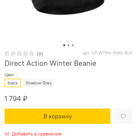
арт.
CP-WTBN-MWA-BLK
(0)
Direct Action Winter Beanie
Цвет
black
Shadow Grey
1 794 ₽
В корзину
Добавить в сравнение