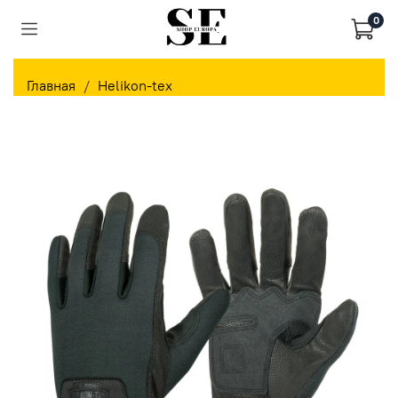
0
Главная
Helikon-tex