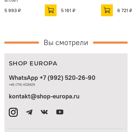
Brown
5 993 ₽
5 161 ₽
6 721 
Вы смотрели
SHOP EUROPA
WhatsApp +7 (992) 520-26-90
+49 (174) 4128429
kontakt@shop-europa.ru