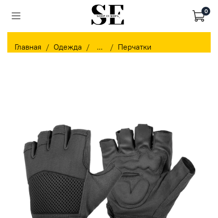
0
Главная
Одежда
...
Перчатки