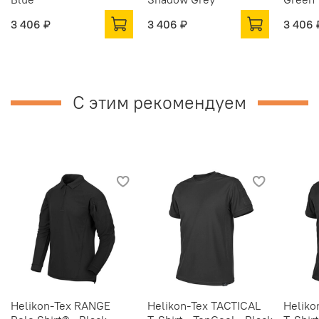
3 406 ₽
3 406 ₽
3 406 
С этим рекомендуем
Helikon-Tex RANGE
Helikon-Tex TACTICAL
Heliko