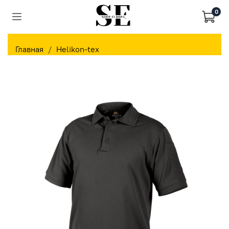
0
Главная
Helikon-tex