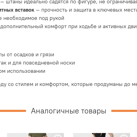
— штаны идеально садятся по фигуре, не ограничива
итных вставок
— прочность и защита в ключевых мест
е необходимое под рукой
дополнительный комфорт при ходьбе и активных дв
ы от осадков и грязи
так и для повседневной носки
том использовании
оду со стилем и комфортом, которые продуманы до м
Аналогичные товары