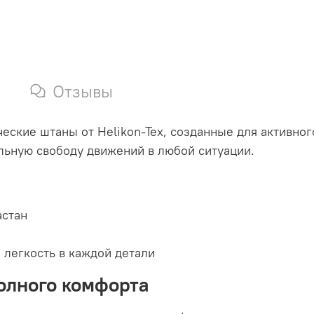
Отзывы
еские штаны от Helikon-Tex, созданные для активно
альную свободу движений в любой ситуации.
астан
и легкость в каждой детали
олного комфорта