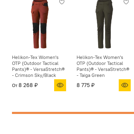
Helikon-Tex Women's
Helikon-Tex Women's
OTP (Outdoor Tactical
OTP (Outdoor Tactical
Pants)® - VersaStretch®
Pants)® - VersaStretch®
- Crimson Sky/Black
- Taiga Green
8 268 ₽
8 775 ₽
От