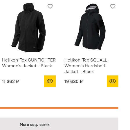
Helikon-Tex GUNFIGHTER
Helikon-Tex SQUALL
Women's Jacket - Black
Women's Hardshell
Jacket - Black
11 362 ₽
19 630 ₽
Мы в соц. сетях