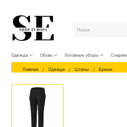
Одежда
Обувь
Головные уборы
Снаряж
Главная
Одежда
Штаны
Брюки