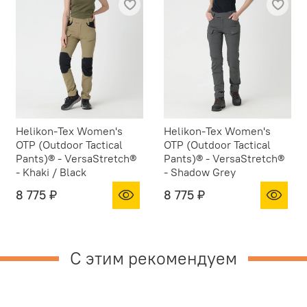
Helikon-Tex Women's
Helikon-Tex Women's
OTP (Outdoor Tactical
OTP (Outdoor Tactical
Pants)® - VersaStretch®
Pants)® - VersaStretch®
- Khaki / Black
- Shadow Grey
8 775 ₽
8 775 ₽
С этим рекомендуем