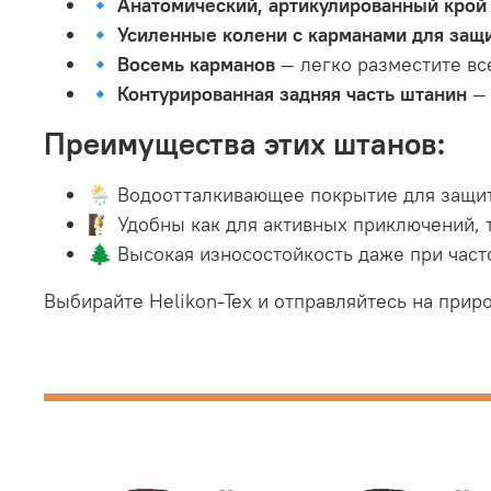
🔹
Анатомический, артикулированный крой
🔹
Усиленные колени с карманами для защ
🔹
Восемь карманов
— легко разместите вс
🔹
Контурированная задняя часть штанин
— 
Преимущества этих штанов:
🌦️ Водоотталкивающее покрытие для защит
🧗 Удобны как для активных приключений, 
🌲 Высокая износостойкость даже при час
Выбирайте Helikon-Tex и отправляйтесь на прир