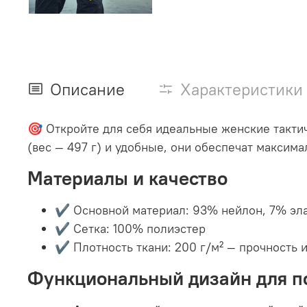
Описание
Характеристики
🎯 Откройте для себя идеальные женские тактич
(вес — 497 г) и удобные, они обеспечат максим
Материалы и качество
✔️ Основной материал: 93% нейлон, 7% эл
✔️ Сетка: 100% полиэстер
✔️ Плотность ткани: 200 г/м² — прочность 
Функциональный дизайн для п