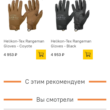
Helikon-Tex Rangeman
Helikon-Tex Rangeman
Gloves - Coyote
Gloves - Black
4 953 ₽
4 953 ₽
С этим рекомендуем
Вы смотрели