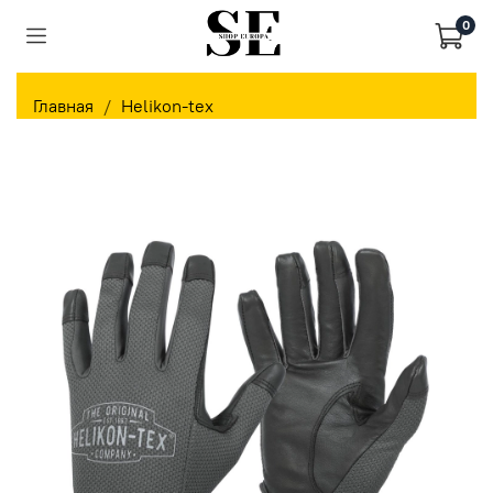
0
Главная
Helikon-tex