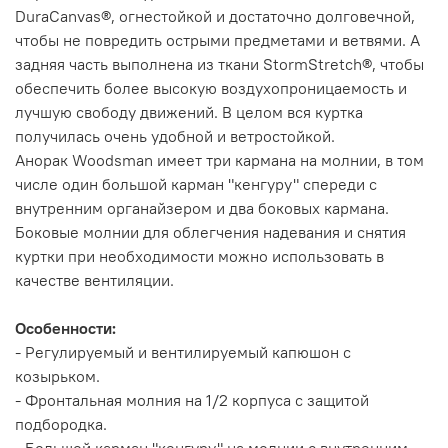
DuraCanvas®, огнестойкой и достаточно долговечной,
чтобы не повредить острыми предметами и ветвями. А
задняя часть выполнена из ткани StormStretch®, чтобы
обеспечить более высокую воздухопроницаемость и
лучшую свободу движений. В целом вся куртка
получилась очень удобной и ветростойкой.
Анорак Woodsman имеет три кармана на молнии, в том
числе один большой карман "кенгуру" спереди с
внутренним органайзером и два боковых кармана.
Боковые молнии для облегчения надевания и снятия
куртки при необходимости можно использовать в
качестве вентиляции.
Особенности:
- Регулируемый и вентилируемый капюшон с
козырьком.
- Фронтальная молния на 1/2 корпуса с защитой
подбородка.