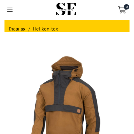
0
Главная
Helikon-tex