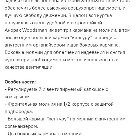
задняя часть выполнена из ткани StormStretch®, чтобы
обеспечить более высокую воздухопроницаемость и
лучшую свободу движений. В целом вся куртка
получилась очень удобной и ветростойкой.
Анорак Woodsman имеет три кармана на молнии, в том
числе один большой карман "кенгуру" спереди с
внутренним органайзером и два боковых кармана.
Боковые молнии для облегчения надевания и снятия
куртки при необходимости можно использовать в
качестве вентиляции.
Особенности:
- Регулируемый и вентилируемый капюшон с
козырьком.
- Фронтальная молния на 1/2 корпуса с защитой
подбородка.
- Большой карман "кенгуру" на молнии с внутренним
органайзером.
- Два боковых кармана на молнии.