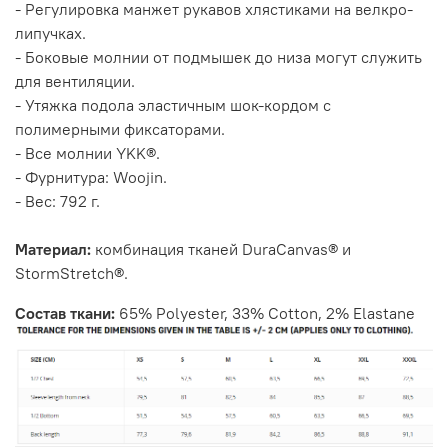
- Регулировка манжет рукавов хлястиками на велкро-
липучках.
- Боковые молнии от подмышек до низа могут служить
для вентиляции.
- Утяжка подола эластичным шок-кордом с
полимерными фиксаторами.
- Все молнии YKK®.
- Фурнитура: Woojin.
- Вес: 792 г.
Материал:
комбинация тканей DuraCanvas® и
StormStretch®.
Состав ткани:
65% Polyester, 33% Cotton, 2% Elastane