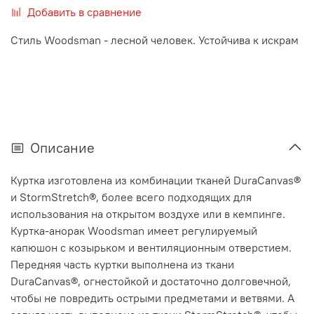
Добавить в сравнение
Стиль Woodsman - лесной человек. Устойчива к искрам
Описание
Куртка изготовлена из комбинации тканей DuraCanvas®
и StormStretch®, более всего подходящих для
использования на открытом воздухе или в кемпинге.
Куртка-анорак Woodsman имеет регулируемый
капюшон с козырьком и вентиляционным отверстием.
Передняя часть куртки выполнена из ткани
DuraCanvas®, огнестойкой и достаточно долговечной,
чтобы не повредить острыми предметами и ветвями. А