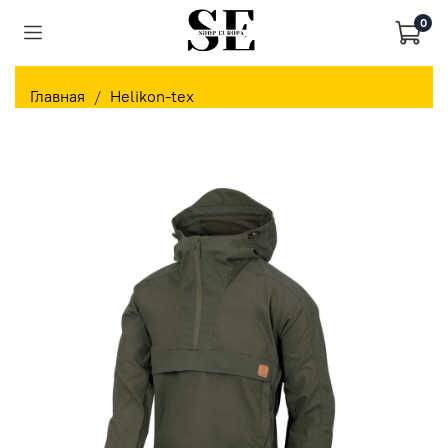
0
Главная
Helikon-tex