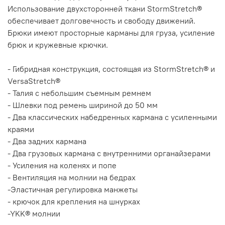
Использование двухсторонней ткани StormStretch®
обеспечивает долговечность и свободу движений.
Брюки имеют просторные карманы для груза, усиление
брюк и кружевные крючки.
- Гибридная конструкция, состоящая из StormStretch® и
VersaStretch®
- Талия с небольшим съемным ремнем
- Шлевки под ремень шириной до 50 мм
- Два классических набедренных кармана с усиленными
краями
- Два задних кармана
- Два грузовых кармана с внутренними органайзерами
- Усиления на коленях и попе
- Вентиляция на молнии на бедрах
-Эластичная регулировка манжеты
- крючок для крепления на шнурках
-YKK® молнии