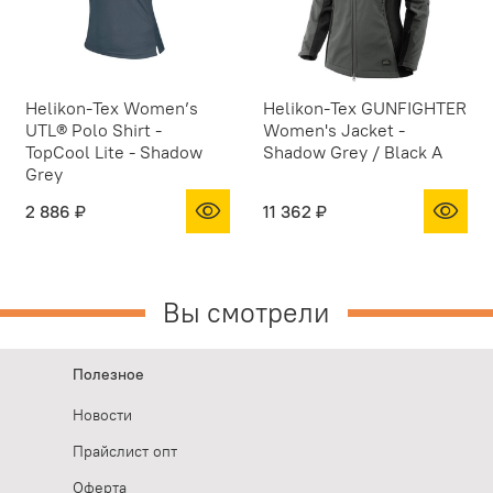
Helikon-Tex Women’s
Helikon-Tex GUNFIGHTER
UTL® Polo Shirt -
Women's Jacket -
TopCool Lite - Shadow
Shadow Grey / Black A
Grey
2 886 ₽
11 362 ₽
Вы смотрели
Полезное
Новости
Прайслист опт
Оферта