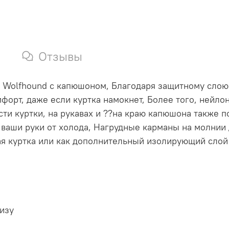
Отзывы
и Wolfhound с капюшоном, Благодаря защитному сло
форт, даже если куртка намокнет, Более того, нейло
сти куртки, на рукавах и ??на краю капюшона также
 ваши руки от холода, Нагрудные карманы на молнии
ая куртка или как дополнительный изолирующий слой
низу