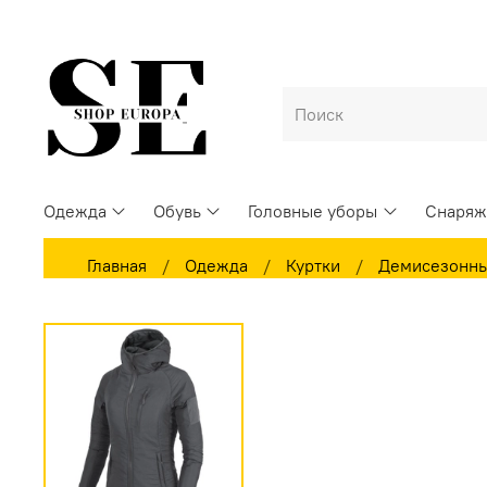
Одежда
Обувь
Головные уборы
Снаряж
Главная
Одежда
Куртки
Демисезонны