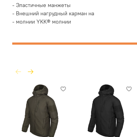
- Эластичные манжеты
- Внешний нагрудный карман на
- молнии YKK® молнии