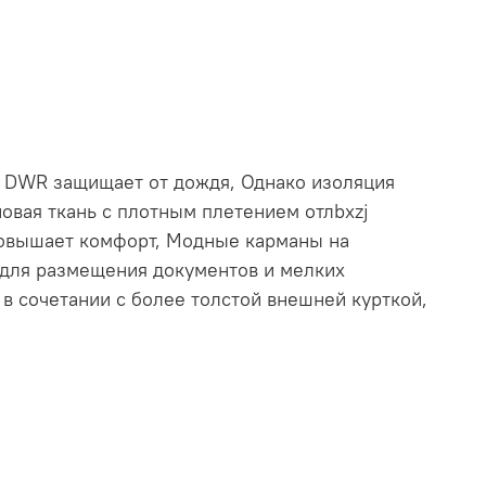
ю DWR защищает от дождя, Однако изоляция
новая ткань с плотным плетением отлbxzj
 повышает комфорт, Модные карманы на
 для размещения документов и мелких
 в сочетании с более толстой внешней курткой,