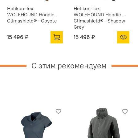
Helikon-Tex
Helikon-Tex
WOLFHOUND Hoodie -
WOLFHOUND Hoodie -
Climashield® - Coyote
Climashield® - Shadow
Grey
15 496 ₽
15 496 ₽
С этим рекомендуем