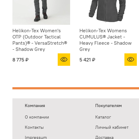
Helikon-Tex Women's
Helikon-Tex Womens
OTP (Outdoor Tactical
CUMULUS® Jacket -
Pants)® - VersaStretch®
Heavy Fleece - Shadow
- Shadow Grey
Grey
8 775 ₽
5 421 ₽
Компания
Покупателям
О компании
Каталог
Контакты
Личный кабинет
Impressum
Доставка