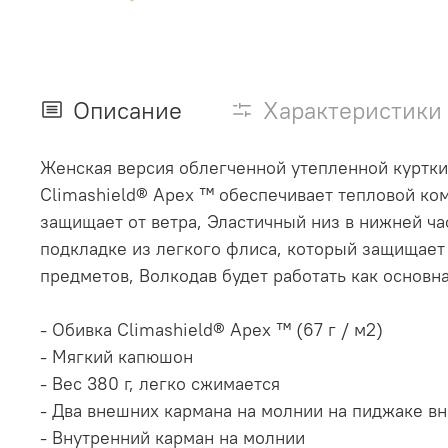
Описание
Характеристики
Женская версия облегченной утепленной куртк
Climashield® Apex ™ обеспечивает тепловой ком
защищает от ветра, Эластичный низ в нижней ча
подкладке из легкого флиса, который защищает
предметов, Волкодав будет работать как основн
- Обивка Climashield® Apex ™ (67 г / м2)
- Мягкий капюшон
- Вес 380 г, легко сжимается
- Два внешних кармана на молнии на пиджаке в
- Внутренний карман на молнии