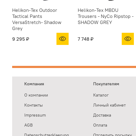
Helikon-Tex Outdoor
Helikon-Tex MBDU
Tactical Pants
Trousers - NyCo Ripstop -
VersaStretch- Shadow
SHADOW GREY
Grey
9 295 ₽
7 748 ₽
Компания
Покупателям
О компании
Каталог
Контакты
Личный кабинет
Impressum
Доставка
AGB
Оплата
Datenschutzerklaerung
Отследить посылку