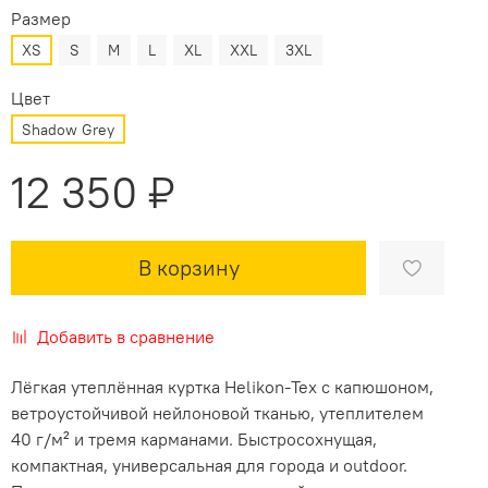
Размер
XS
S
M
L
XL
XXL
3XL
Цвет
Shadow Grey
12 350 ₽
В корзину
Добавить в сравнение
Лёгкая утеплённая куртка Helikon-Tex с капюшоном,
ветроустойчивой нейлоновой тканью, утеплителем
40 г/м² и тремя карманами. Быстросохнущая,
компактная, универсальная для города и outdoor.