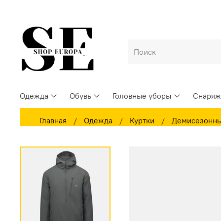
Одежда
Обувь
Головные уборы
Снаряж
Главная
Одежда
Куртки
Демисезонны