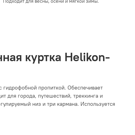
Подходит для весны, осени и мягкой зимы.
нная куртка Helikon-
 с гидрофобной пропиткой. Обеспечивает
ит для города, путешествий, треккинга и
гулируемый низ и три кармана. Используется