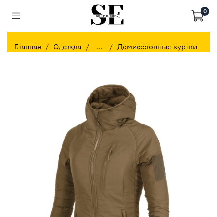
0
Главная
Одежда
...
Демисезонные куртки