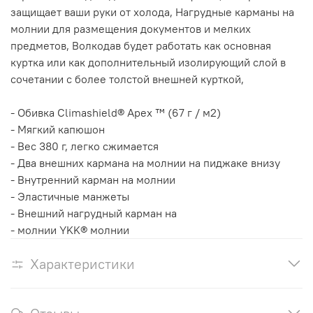
защищает ваши руки от холода, Нагрудные карманы на
молнии для размещения документов и мелких
предметов, Волкодав будет работать как основная
куртка или как дополнительный изолирующий слой в
сочетании с более толстой внешней курткой,
- Обивка Climashield® Apex ™ (67 г / м2)
- Мягкий капюшон
- Вес 380 г, легко сжимается
- Два внешних кармана на молнии на пиджаке внизу
- Внутренний карман на молнии
- Эластичные манжеты
- Внешний нагрудный карман на
- молнии YKK® молнии
Характеристики