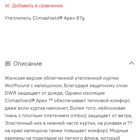
Добавить в сравнение
Утеплитель Climashield® Apex 67g
Описание
Женская версия облегченной утепленной куртки
Wolfhound с капюшоном, Благодаря защитному слою
DWR защищает от дождя, Однако изоляция
Climashield® Apex ™ обеспечивает тепловой комфорт,
даже если куртка намокнет, Более того, нейлоновая
ткань с плотным плетением отлbxzj защищает от ветра,
Эластичный низ в нижней части куртки, на рукавах и ??
на краю капюшона также повышает комфорт, Модные
карманы на подкладке из легкого флиса, который