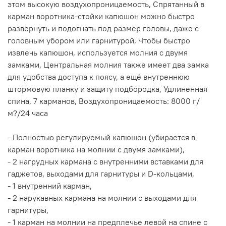
этом высокую воздухопроницаемость, Спрятанный в
карман воротника-стойки капюшон можно быстро
развернуть и подогнать под размер головы, даже с
головным убором или гарнитурой, Чтобы быстро
извлечь капюшон, используется молния с двумя
замками, Центральная молния также имеет два замка
для удобства доступа к поясу, а ещё внутреннюю
штормовую планку и защиту подбородка, Удлиненная
спина, 7 карманов, Воздухопроницаемость: 8000 г/
м?/24 часа
- Полностью регулируемый капюшон (убирается в
карман воротника на молнии с двумя замками),
- 2 нагрудных кармана с внутренними вставками для
гаджетов, выходами для гарнитуры и D-кольцами,
- 1 внутренний карман,
- 2 нарукавных кармана на молнии с выходами для
гарнитуры,
- 1 карман на молнии на предплечье левой на спине с