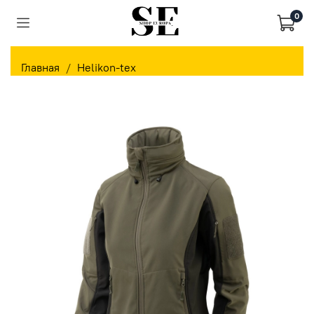
0
Главная
Helikon-tex