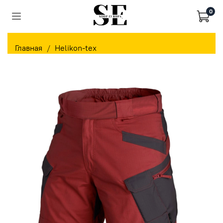
0
Главная
Helikon-tex