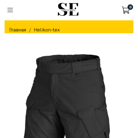
0
Главная
Helikon-tex