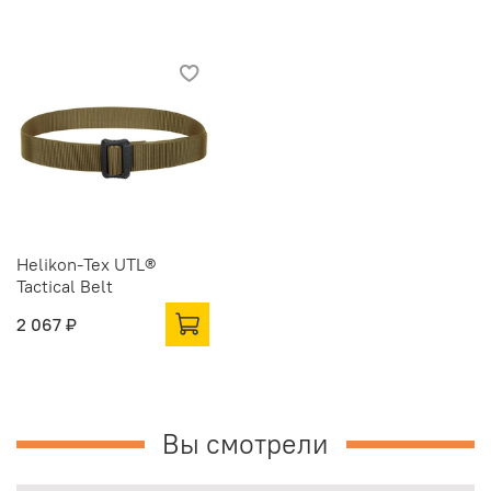
Helikon-Tex UTL®
Tactical Belt
2 067 ₽
Вы смотрели