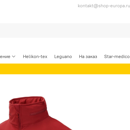
kontakt@shop-europa.r
ение
Helikon-tex
Leguano
На заказ
Star-medico