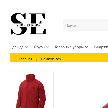
Одежда
Обувь
Головные уборы
Снаряж
Главная
Helikon-tex