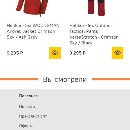
Helikon-Tex WOODSMAN
Helikon-Tex Outdoor
Anorak Jacket Crimson
Tactical Pants
Sky / Ash Grey
VersaStretch - Crimson
Sky / Black
9 295 ₽
9 295 ₽
Вы смотрели
Полезное
Новости
Прайслист опт
Оферта