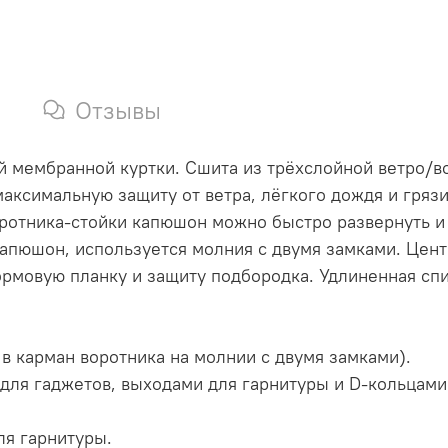
Отзывы
кой мембранной куртки. Сшита из трёхслойной ветро
максимальную защиту от ветра, лёгкого дождя и гряз
ротника-стойки капюшон можно быстро развернуть и 
капюшон, используется молния с двумя замками. Цент
ормовую планку и защиту подбородка. Удлиненная спи
в карман воротника на молнии с двумя замками).
 для гаджетов, выходами для гарнитуры и D-кольцами
ля гарнитуры.