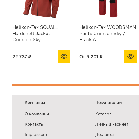
Helikon-Tex SQUALL
Helikon-Tex WOODSMAN
Hardshell Jacket -
Pants Crimson Sky /
Crimson Sky
Black A
22 737 ₽
От
6 201 ₽
Компания
Покупателям
О компании
Каталог
Контакты
Личный кабинет
Impressum
Доставка