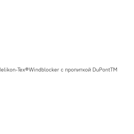
 Helikon-Tex®Windblocker с пропиткой DuPontTM