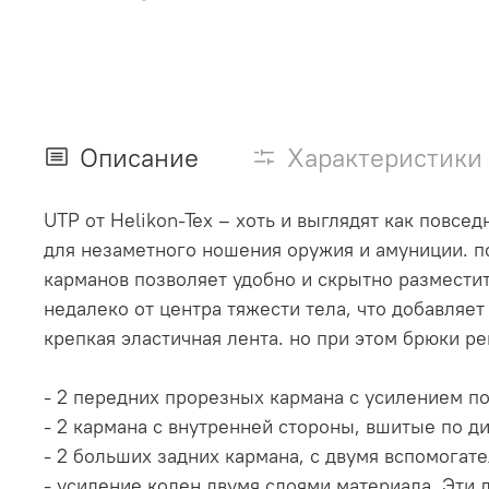
Описание
Характеристики
UTP от Helikon-Tex – хоть и выглядят как пов
для незаметного ношения оружия и амуниции. п
карманов позволяет удобно и скрытно размест
недалеко от центра тяжести тела, что добавляе
крепкая эластичная лента. но при этом брюки 
- 2 передних прорезных кармана с усилением п
- 2 кармана с внутренней стороны, вшитые по д
- 2 больших задних кармана, с двумя вспомога
- усиление колен двумя слоями материала. Эти 