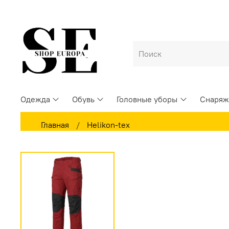
Одежда
Обувь
Головные уборы
Снаряж
Главная
Helikon-tex