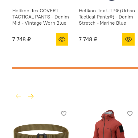
Helikon-Tex COVERT
Helikon-Tex UTP® (Urban
TACTICAL PANTS - Denim
Tactical Pants®) - Denim
Mid - Vintage Worn Blue
Stretch - Marine Blue
7 748 ₽
7 748 ₽