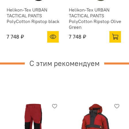
Helikon-Tex URBAN
Helikon-Tex URBAN
TACTICAL PANTS
TACTICAL PANTS
PolyCotton Ripstop black
PolyCotton Ripstop Olive
Green
7 748 ₽
7 748 ₽
С этим рекомендуем