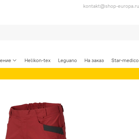
kontakt@shop-europa.r
ение
Helikon-tex
Leguano
На заказ
Star-medico