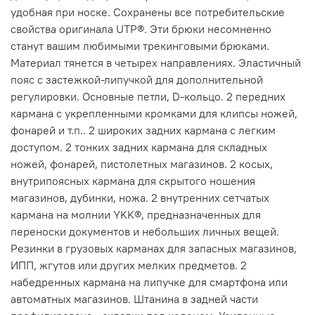
удобная при носке. Сохранены все потребительские
свойства оригинала UTP®. Эти брюки несомненно
станут вашим любимыми трекинговыми брюками.
Материал тянется в четырех направлениях. Эластичный
пояс с застежкой-липучкой для дополнительной
регулировки. Основные петли, D-кольцо. 2 передних
кармана с укрепленными кромками для клипсы ножей,
фонарей и т.п.. 2 широких задних кармана с легким
доступом. 2 тонких задних кармана для складных
ножей, фонарей, пистолетных магазинов. 2 косых,
внутрипоясных кармана для скрытого ношения
магазинов, дубинки, ножа. 2 внутренних сетчатых
кармана на молнии YKK®, предназначенных для
переноски документов и небольших личных вещей.
Резинки в грузовых карманах для запасных магазинов,
ИПП, жгутов или других мелких предметов. 2
набедренных кармана на липучке для смартфона или
автоматных магазинов. Штанина в задней части