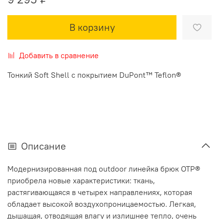
В корзину
Добавить в сравнение
Тонкий Soft Shell с покрытием DuPont™ Teflon®
Описание
Модернизированная под outdoor линейка брюк OTP®
приобрела новые характеристики: ткань,
растягивающаяся в четырех направлениях, которая
обладает высокой воздухопроницаемостью. Легкая,
дышащая, отводящая влагу и излишнее тепло, очень