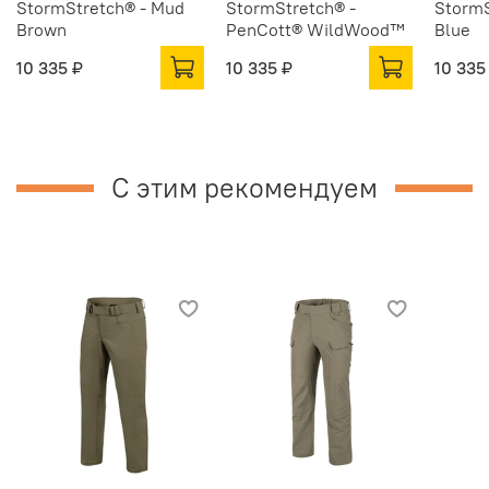
StormStretch® - Mud
StormStretch® -
StormS
Brown
PenCott® WildWood™
Blue
10 335 ₽
10 335 ₽
10 335
С этим рекомендуем