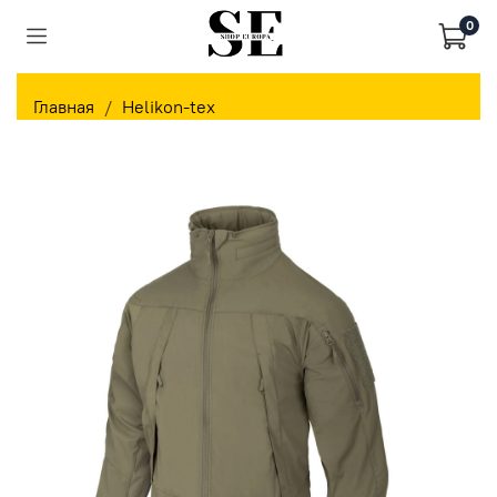
0
Главная
Helikon-tex