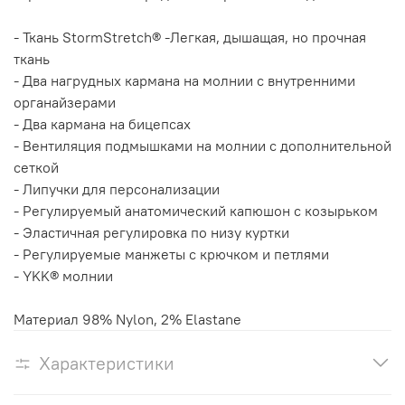
- Ткань StormStretch® -Легкая, дышащая, но прочная
ткань
- Два нагрудных кармана на молнии с внутренними
органайзерами
- Два кармана на бицепсах
- Вентиляция подмышками на молнии с дополнительной
сеткой
- Липучки для персонализации
- Регулируемый анатомический капюшон с козырьком
- Эластичная регулировка по низу куртки
- Регулируемые манжеты с крючком и петлями
- YKK® молнии
Материал 98% Nylon, 2% Elastane
Характеристики