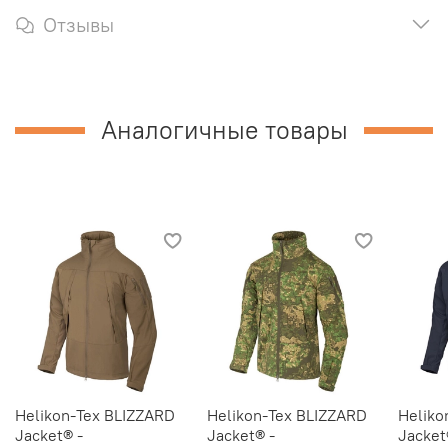
Отзывы
Аналогичные товары
Helikon-Tex BLIZZARD
Helikon-Tex BLIZZARD
Heliko
Jacket® -
Jacket® -
Jacket