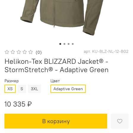
арт.
KU-BLZ-NL-12-B02
(0)
Helikon-Tex BLIZZARD Jacket® -
StormStretch® - Adaptive Green
Размер
Цвет
XS
S
3XL
Adaptive Green
10 335 ₽
В корзину