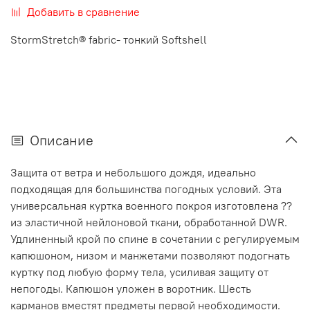
Добавить в сравнение
StormStretch® fabric- тонкий Softshell
Описание
Защита от ветра и небольшого дождя, идеально
подходящая для большинства погодных условий. Эта
универсальная куртка военного покроя изготовлена ??
из эластичной нейлоновой ткани, обработанной DWR.
Удлиненный крой по спине в сочетании с регулируемым
капюшоном, низом и манжетами позволяют подогнать
куртку под любую форму тела, усиливая защиту от
непогоды. Капюшон уложен в воротник. Шесть
карманов вместят предметы первой необходимости.