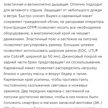
эластичная и великолепно дышащая. Отлично подходит
для активного отдыха. Защищает от небольшого дождя
и ветра. Быстро сохнет. Вырез и карманный макет
сохраняют гражданский облик, не раскрывая оператора.
Конструкция OTP® позволяет носить все необходимое
оборудование, а анатомический крой не мешает
движениям. Эластичный пояс и застежка на липучке
позволяют регулировать размер. Большие шлевки
позволяют использовать широкие ремни (EDC, UTL®
или Cobra®, шириной до 50 мм). Джинсовый покрой на
задней части брюк предотвращает их соскальзывание.
Карманный макет позволяет распределить нагрузку
близко к центру массы и вокруг бедер и талии.
Карманные края усилены, чтобы противостоять
постоянному скольжению световых и ножевых
зажимов. Два передних кармана с застежкой на
липучке достаточно велики, чтобы в них можно было
положить смартфон и магазин запасной винтовки (AK /