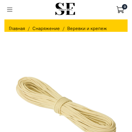
0
Главная
Снаряжение
Веревки и крепеж