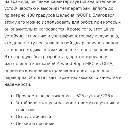
из арамида, он также характеризуется значительной
устойчивостью к высоким температурам, вплоть до
примерно 480 градусов Цельсия (900F). Благодаря
этому его можно использовать для работ, при которых
он значительно нагревается. Кроме того, этот шнур
устойчив к гниению и ультрафиолетовому излучению,
что делает эту леску идеальной для различных видов
активного отдыха, в том числе в тяжелых условиях.
Этот продукт был разработан, протестировано и
изготовлено компанией Atwood Rope MFG из США,
одним из крупнейших производителей строп для
паракорда. Это дает вам гарантию высокого качества и
надежности.
Прочность на растяжение — 525 фунтов/238 кг
Устойчивость к ультрафиолетовому излучению и
гниению
Огнеустойчивый
Легкий и прочный