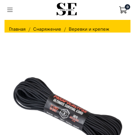
0
Главная
Снаряжение
Веревки и крепеж