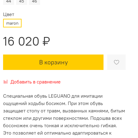
44
45
46
Цвет
maron
16 020 ₽
В корзину
Добавить в сравнение
Специальная обувь LEGUANO для имитации
ощущений ходьбы босиком. При этом обувь
защищает стопу от травм, вызванных камнями, битым
стеклом или другими поверхностями. Подошва всех
босоножек очень тонкая и исключительно гибкая.
Это позволяет ей оптимально адаптироваться к