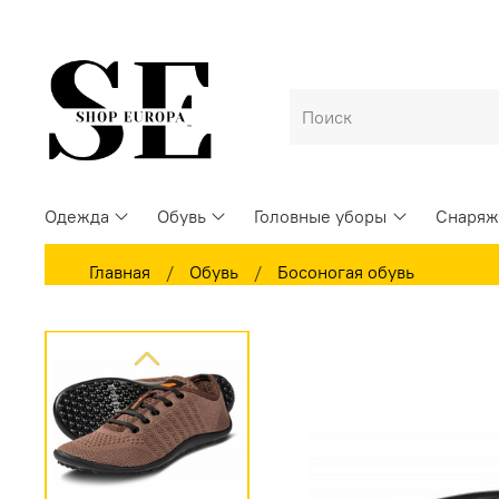
Одежда
Обувь
Головные уборы
Снаряж
Главная
Обувь
Босоногая обувь