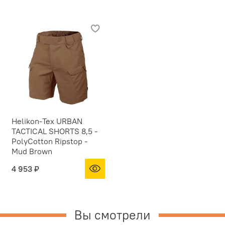
Helikon-Tex URBAN
TACTICAL SHORTS 8,5 -
PolyCotton Ripstop -
Mud Brown
4 953 ₽
Вы смотрели