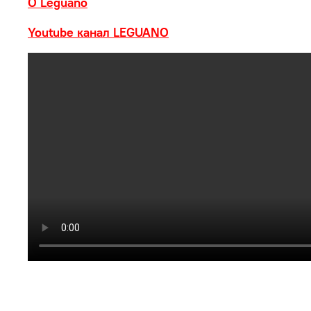
О Leguano
Youtube канал LEGUANO