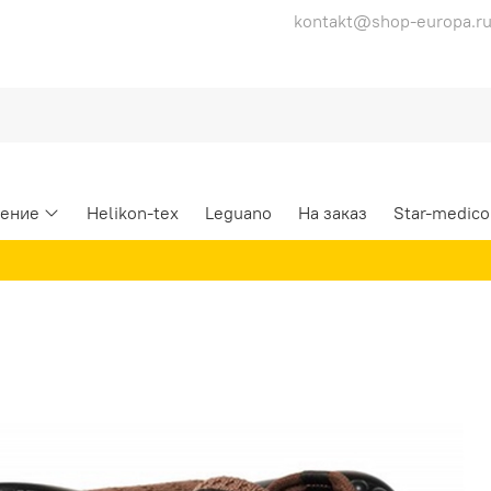
kontakt@shop-europa.r
ение
Helikon-tex
Leguano
На заказ
Star-medico