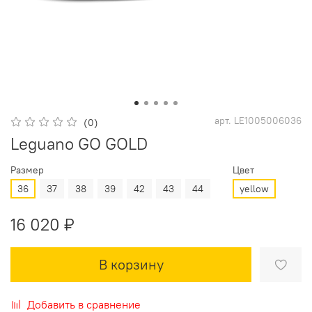
арт.
LE1005006036
(0)
Leguano GO GOLD
Размер
Цвет
36
37
38
39
42
43
44
yellow
16 020 ₽
В корзину
Добавить в сравнение