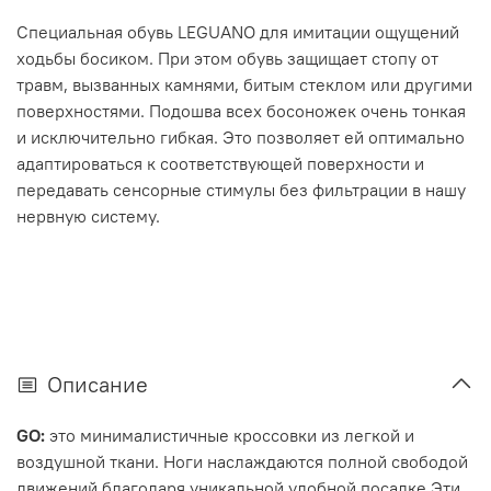
Специальная обувь LEGUANO для имитации ощущений
ходьбы босиком. При этом обувь защищает стопу от
травм, вызванных камнями, битым стеклом или другими
поверхностями. Подошва всех босоножек очень тонкая
и исключительно гибкая. Это позволяет ей оптимально
адаптироваться к соответствующей поверхности и
передавать сенсорные стимулы без фильтрации в нашу
нервную систему.
Описание
GO:
это минималистичные кроссовки из легкой и
воздушной ткани. Ноги наслаждаются полной свободой
движений благодаря уникальной удобной посадке.Эти