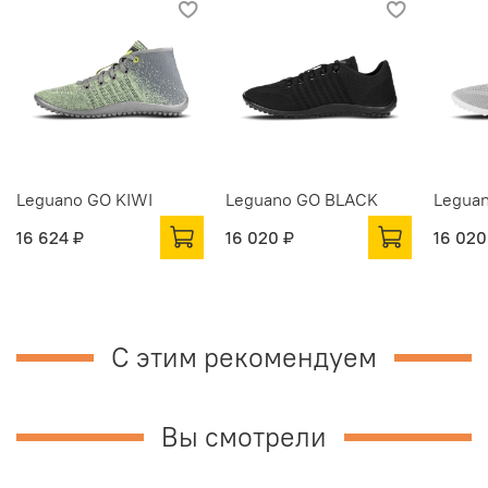
Leguano GO KIWI
Leguano GO BLACK
Legua
16 624 ₽
16 020 ₽
16 020
С этим рекомендуем
Вы смотрели