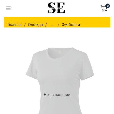
0
Главная
Одежда
...
Футболки
Нет в наличии