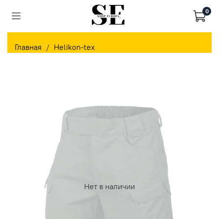
0
Главная
Helikon-tex
Нет в наличии