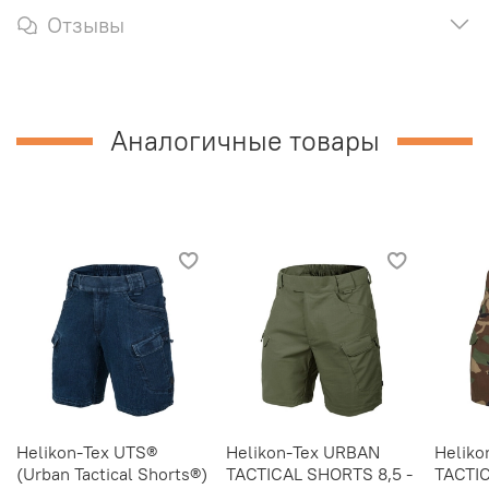
Отзывы
Аналогичные товары
Helikon-Tex UTS®
Helikon-Tex URBAN
Heliko
(Urban Tactical Shorts®)
TACTICAL SHORTS 8,5 -
TACTIC