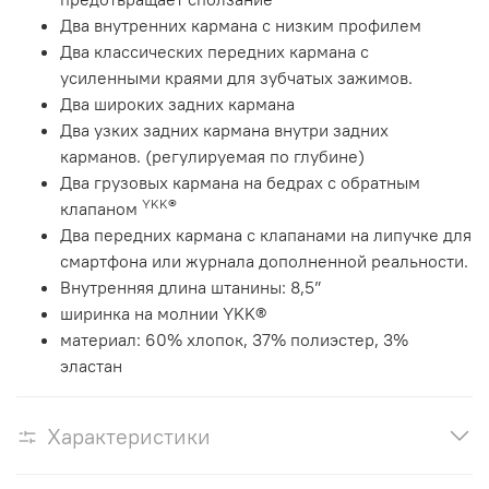
Два внутренних кармана с низким профилем
Два классических передних кармана с
усиленными краями для зубчатых зажимов.
Два широких задних кармана
Два узких задних кармана внутри задних
карманов. (регулируемая по глубине)
Два грузовых кармана на бедрах с обратным
YKK®
клапаном
Два передних кармана с клапанами на липучке для
смартфона или журнала дополненной реальности.
Внутренняя длина штанины: 8,5”
ширинка на молнии
YKK®
материал: 60% хлопок, 37% полиэстер, 3%
эластан
Характеристики