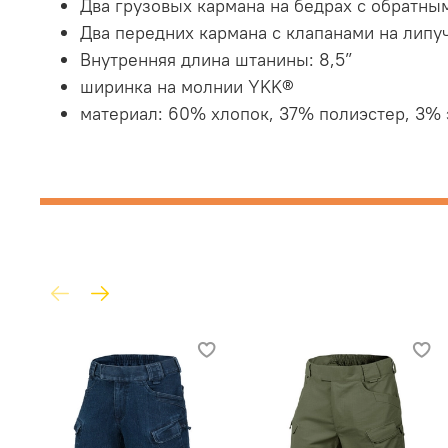
Два грузовых кармана на бедрах с обратн
Два передних кармана с клапанами на липу
Внутренняя длина штанины: 8,5”
ширинка на молнии
YKK®
материал: 60% хлопок, 37% полиэстер, 3% 