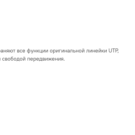
раняют все функции оригинальной линейки UTP,
й свободой передвижения.