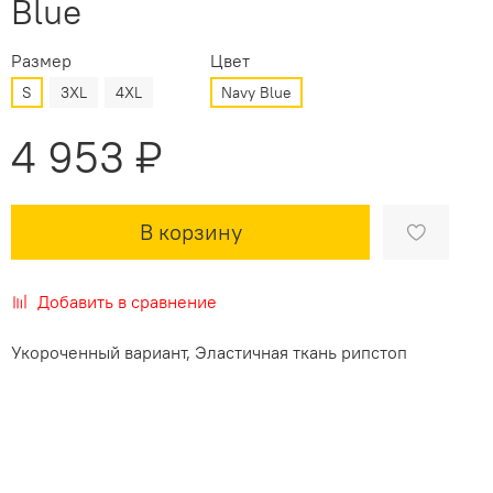
Blue
Размер
Цвет
S
3XL
4XL
Navy Blue
4 953 ₽
В корзину
Добавить в сравнение
Укороченный вариант, Эластичная ткань рипстоп