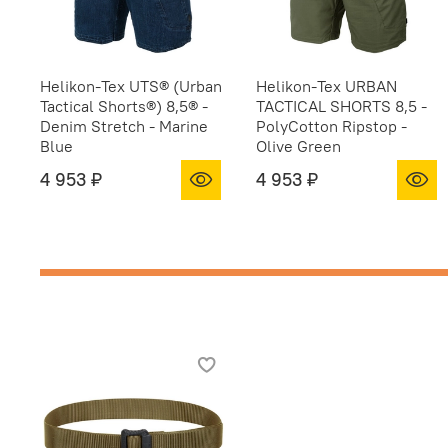
Helikon-Tex UTS® (Urban
Helikon-Tex URBAN
Tactical Shorts®) 8,5® -
TACTICAL SHORTS 8,5 -
Denim Stretch - Marine
PolyCotton Ripstop -
Blue
Olive Green
4 953 ₽
4 953 ₽