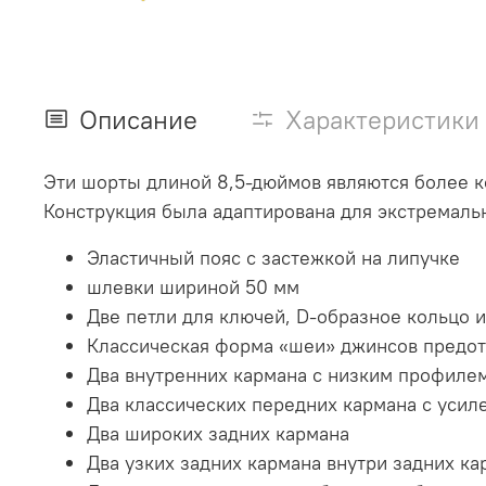
Описание
Характеристики
Эти шорты длиной 8,5-дюймов являются более ко
Конструкция была адаптирована для экстремаль
Эластичный пояс с застежкой на липучке
шлевки шириной 50 мм
Две петли для ключей, D-образное кольцо и
Классическая форма «шеи» джинсов предо
Два внутренних кармана с низким профиле
Два классических передних кармана с уси
Два широких задних кармана
Два узких задних кармана внутри задних ка