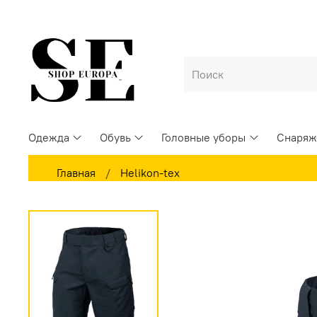
Одежда
Обувь
Головные уборы
Снаряж
Главная
Helikon-tex