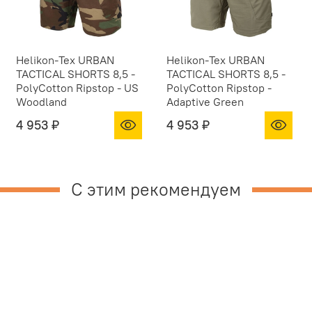
Helikon-Tex URBAN
Helikon-Tex URBAN
TACTICAL SHORTS 8,5 -
TACTICAL SHORTS 8,5 -
PolyCotton Ripstop - US
PolyCotton Ripstop -
Woodland
Adaptive Green
4 953 ₽
4 953 ₽
С этим рекомендуем