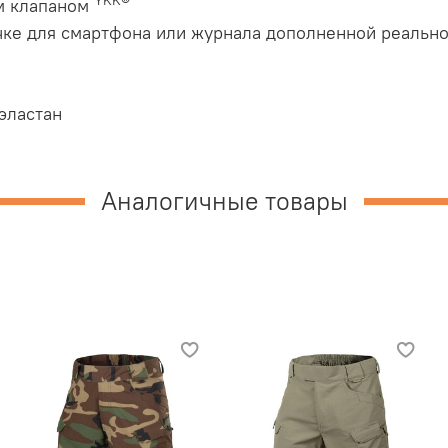
YKK®
ым клапаном
чке для смартфона или журнала дополненной реально
эластан
Аналогичные товары