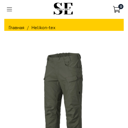
0
Главная
Helikon-tex