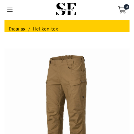
0
Главная
Helikon-tex