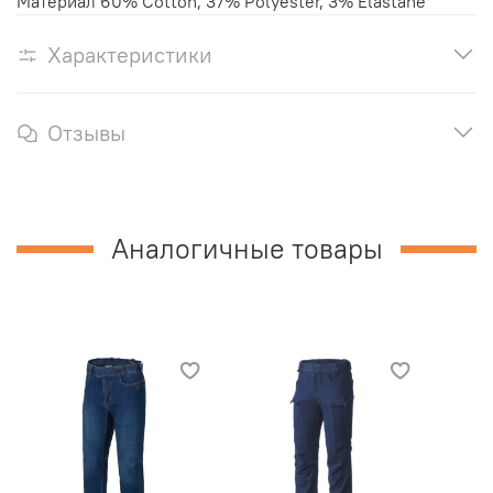
Материал 60% Cotton, 37% Polyester, 3% Elastane
Характеристики
Отзывы
Аналогичные товары