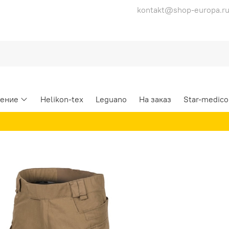
kontakt@shop-europa.r
ение
Helikon-tex
Leguano
На заказ
Star-medico