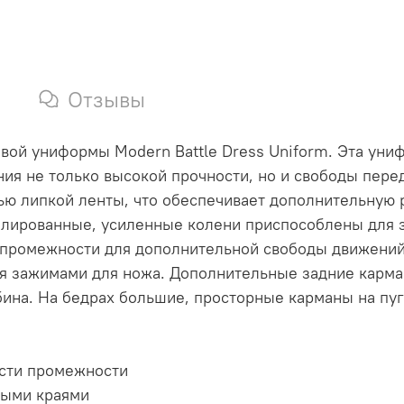
Отзывы
ой униформы Modern Battle Dress Uniform. Эта уни
ния не только высокой прочности, но и свободы пер
ю липкой ленты, что обеспечивает дополнительную 
лированные, усиленные колени приспособлены для за
 в промежности для дополнительной свободы движени
ия зажимами для ножа. Дополнительные задние карма
бина. На бедрах большие, просторные карманы на пуг
асти промежности
ными краями