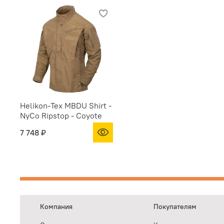
Helikon-Tex MBDU Shirt -
NyCo Ripstop - Coyote
7 748 ₽
Компания
Покупателям