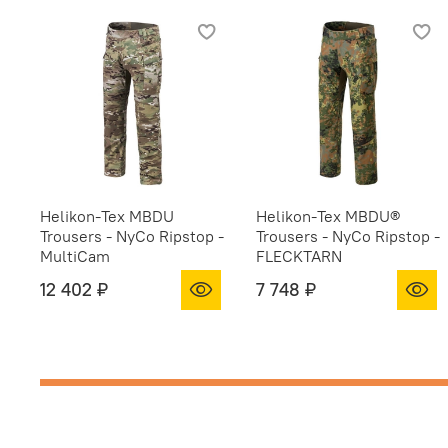
Helikon-Tex MBDU
Helikon-Tex MBDU®
Trousers - NyCo Ripstop -
Trousers - NyCo Ripstop -
MultiCam
FLECKTARN
12 402 ₽
7 748 ₽