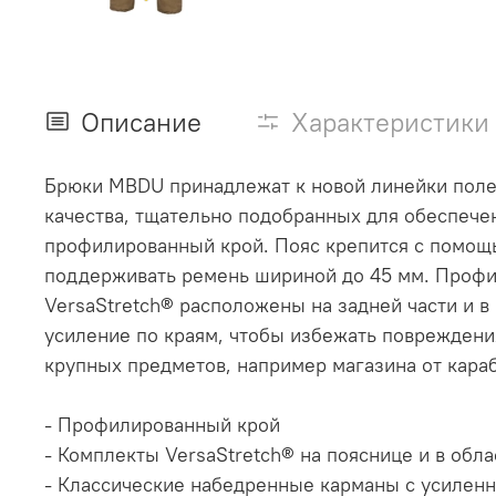
Описание
Характеристики
Брюки MBDU принадлежат к новой линейки полев
качества, тщательно подобранных для обеспече
профилированный крой. Пояс крепится с помощь
поддерживать ремень шириной до 45 мм. Профи
VersaStretch® расположены на задней части и
усиление по краям, чтобы избежать поврежден
крупных предметов, например магазина от кара
- Профилированный крой
- Комплекты VersaStretch® на пояснице и в обл
- Классические набедренные карманы с усилен