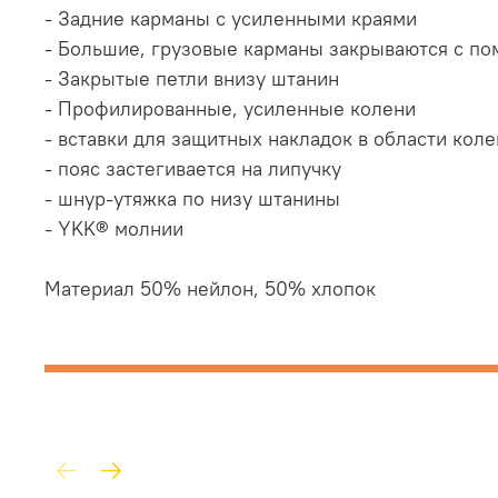
- Задние карманы с усиленными краями
- Большие, грузовые карманы закрываются с по
- Закрытые петли внизу штанин
- Профилированные, усиленные колени
- вставки для защитных накладок в области коле
- пояс застегивается на липучку
- шнур-утяжка по низу штанины
- YKK® молнии
Материал 50% нейлон, 50% хлопок