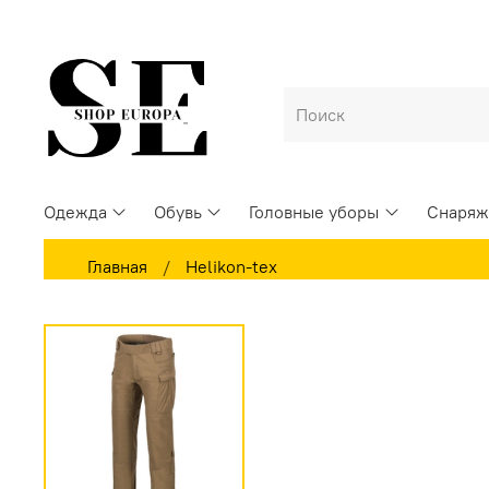
Одежда
Обувь
Головные уборы
Снаряж
Главная
Helikon-tex