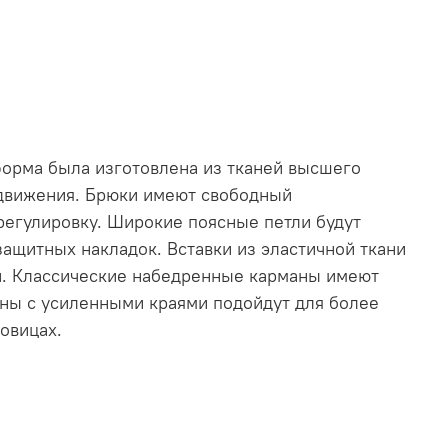
форма была изготовлена из тканей высшего
едвижения. Брюки имеют свободный
регулировку. Широкие поясные петли будут
щитных накладок. Вставки из эластичной ткани
й. Классические набедренные карманы имеют
ны с усиленными краями подойдут для более
овицах.