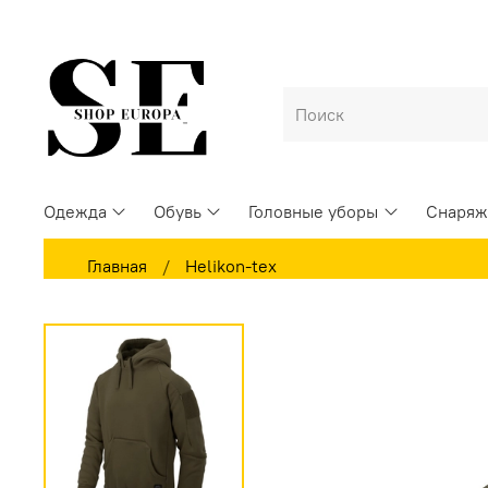
Одежда
Обувь
Головные уборы
Снаряж
Главная
Helikon-tex