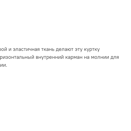
рой и эластичная ткань делают эту куртку
оризонтальный внутренний карман на молнии для
ии.