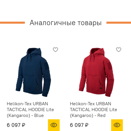
Аналогичные товары
Helikon-Tex URBAN
Helikon-Tex URBAN
TACTICAL HOODIE Lite
TACTICAL HOODIE Lite
(Kangaroo) - Blue
(Kangaroo) - Red
6 097 ₽
6 097 ₽