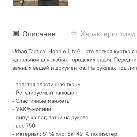
Описание
Характеристики
Urban Tactical Hoodie Lite® - это легкая куртк
идеальной для любых городских задач. Передни
важных вещей и документов. На рукавах под ли
- толстая эластичная ткань
- Регулируемый капюшон
- Эластичные манжеты
- YKK®-молнии
- липучка под патчи на рукаве
- вес 750г
- материал: 51 % хлопок, 49 % полиэстер