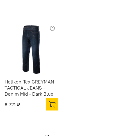
Helikon-Tex GREYMAN
TACTICAL JEANS -
Denim Mid - Dark Blue
6 721 ₽