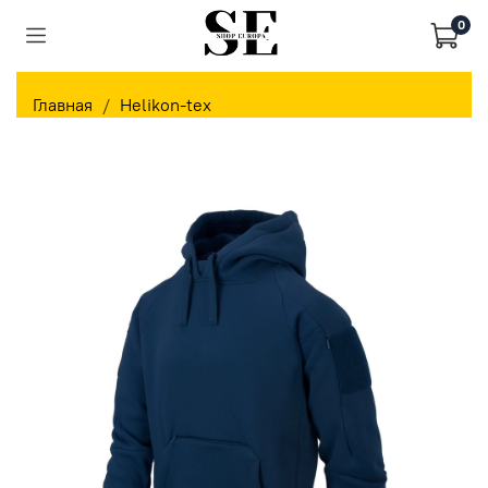
0
Главная
Helikon-tex