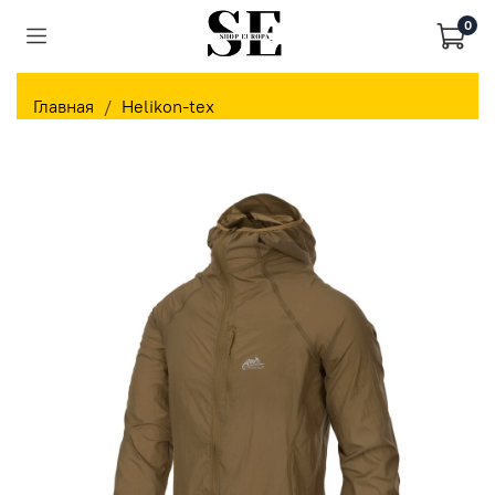
0
Главная
Helikon-tex