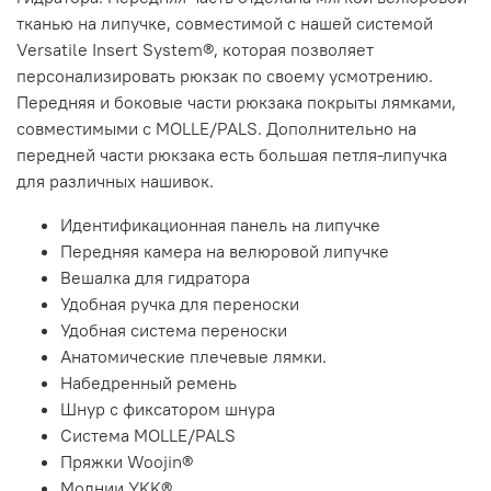
тканью на липучке, совместимой с нашей системой
Versatile Insert System®, которая позволяет
персонализировать рюкзак по своему усмотрению.
Передняя и боковые части рюкзака покрыты лямками,
совместимыми с MOLLE/PALS. Дополнительно на
передней части рюкзака есть большая петля-липучка
для различных нашивок.
Идентификационная панель на липучке
Передняя камера на велюровой липучке
Вешалка для гидратора
Удобная ручка для переноски
Удобная система переноски
Анатомические плечевые лямки.
Набедренный ремень
Шнур с фиксатором шнура
Система MOLLE/PALS
Пряжки Woojin®
Молнии YKK®