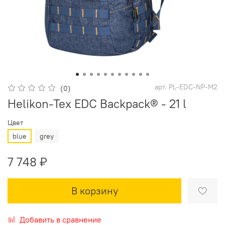
арт.
PL-EDC-NP-M2
(0)
Helikon-Tex EDC Backpack® - 21 l
Цвет
blue
grey
7 748 ₽
В корзину
Добавить в сравнение