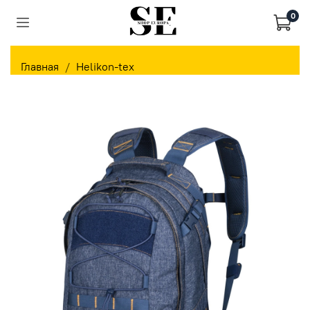
0
Главная
Helikon-tex