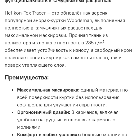
функциональность в камуфляжных расцветках
Helikon-Tex Tracer — это обновлённая версия
популярной анорак-куртки Woodsman, выполненная
полностью в камуфляжных расцветках для
максимальной маскировки. Прочная ткань из
полиэстера и хлопка с плотностью 235 г/м²
обеспечивает устойчивость к износу, а свободный крой
позволяет носить куртку как самостоятельно, так и
поверх утепляющего слоя.
Преимущества:
Максимальная маскировка:
единый материал по
всей поверхности куртки без использования
софтшелла для улучшения скрытности.
Эргономичный дизайн:
8 карманов, включая
удобные нагрудные и плечевые карманы с
молниями.
Комфорт в любых условиях:
боковые молнии по