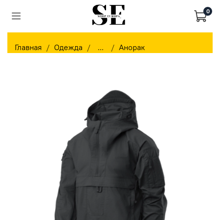
0
Главная
Одежда
...
Анорак