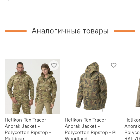
Аналогичные товары
Helikon-Tex Tracer
Helikon-Tex Tracer
Heliko
Anorak Jacket -
Anorak Jacket -
Anorak
Polycotton Ripstop -
Polycotton Ripstop - PL
Polyco
Multicam
Woodland
RAL 70