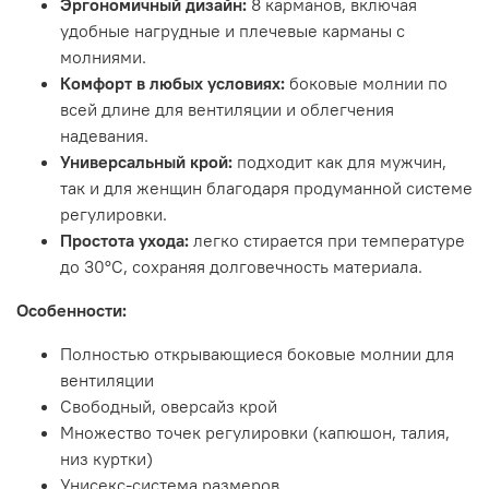
Эргономичный дизайн:
8 карманов, включая
удобные нагрудные и плечевые карманы с
молниями.
Комфорт в любых условиях:
боковые молнии по
всей длине для вентиляции и облегчения
надевания.
Универсальный крой:
подходит как для мужчин,
так и для женщин благодаря продуманной системе
регулировки.
Простота ухода:
легко стирается при температуре
до 30°C, сохраняя долговечность материала.
Особенности:
Полностью открывающиеся боковые молнии для
вентиляции
Свободный, оверсайз крой
Множество точек регулировки (капюшон, талия,
низ куртки)
Унисекс-система размеров