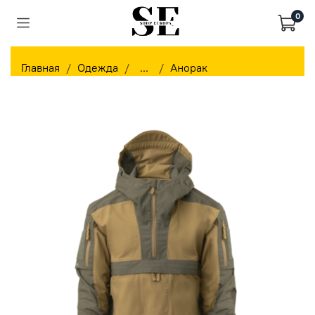
0
Главная
Одежда
...
Анорак