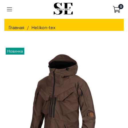
0
Главная
Helikon-tex
Новинка