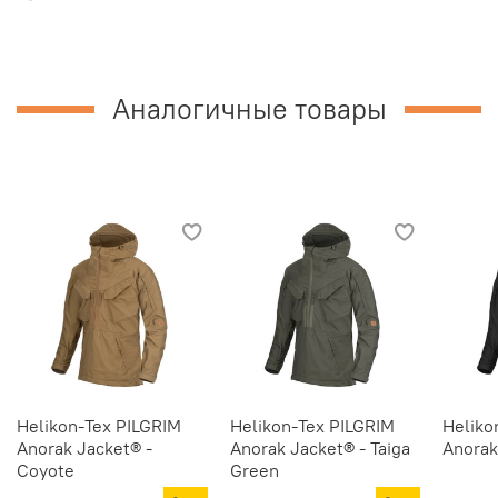
Аналогичные товары
Helikon-Tex PILGRIM
Helikon-Tex PILGRIM
Heliko
Anorak Jacket® -
Anorak Jacket® - Taiga
Anorak
Coyote
Green