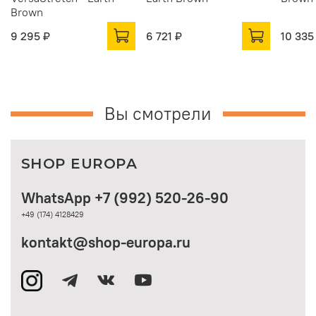
Brown
9 295 ₽
6 721 ₽
10 335
Вы смотрели
SHOP EUROPA
WhatsApp +7 (992) 520-26-90
+49 (174) 4128429
kontakt@shop-europa.ru