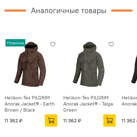
Аналогичные товары
Новинка
Helikon-Tex PILGRIM
Helikon-Tex PILGRIM
Heliko
Anorak Jacket® - Earth
Anorak Jacket® - Taiga
Anorak
Brown / Black
Green
11 362 ₽
11 362 ₽
11 362