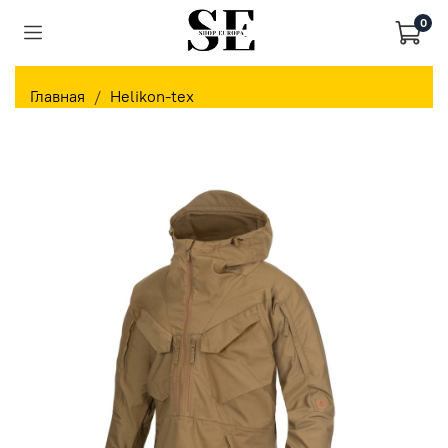
0
Главная
Helikon-tex