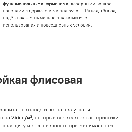
функциональными карманами
, лазерными велкро-
панелями с держателями для ручек. Лёгкая, тёплая,
надёжная — оптимальна для активного
использования и повседневных условий.
тойкая флисовая
 защита от холода и ветра без утраты
стью
256 г/м²
, который сочетает характеристики
етрозащиту и долговечность при минимальном