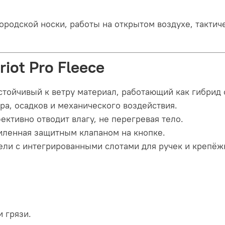
городской носки, работы на открытом воздухе, такти
iot Pro Fleece
стойчивый к ветру материал, работающий как гибрид
ра, осадков и механического воздействия.
ктивно отводит влагу, не перегревая тело.
иленная защитным клапаном на кнопке.
ли с интегрированными слотами для ручек и крепёж
 грязи.