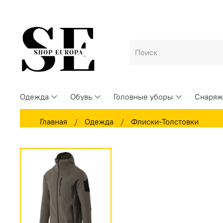
Одежда
Обувь
Головные уборы
Снаряж
Главная
Одежда
Флиски-Толстовки