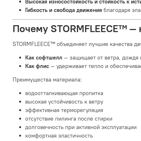
Высокая износостойкость и стойкость к ис
Гибкость и свобода движения
благодаря эла
Почему STORMFLEECE™ — кл
STORMFLEECE™ объединяет лучшие качества дв
Как софтшелл
— защищает от ветра, дождя 
Как флис
— удерживает тепло и обеспечива
Преимущества материала:
водоотталкивающая пропитка
высокая устойчивость к ветру
эффективная терморегуляция
отсутствие пилинга после стирки
долговечность при активной эксплуатации
комфортная эластичность