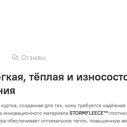
Отзывы
лёгкая, тёплая и износос
ния
 куртка, созданная для тех, кому требуется надёжная
из инновационного материала
STORMFLEECE™
плотно
тура обеспечивает оптимальное тепло, повышенную в