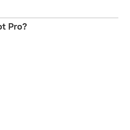
t Pro?