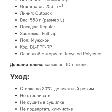
Grammatur: 256 г/м²
Линия: Outback
Вес: 563 г (размер L)
Посадка: Regular
Застёжка: Full-zip
Пол: Мужской
Код: BL-PPF-RP
Основной материал: Recycled Polyester
Дополнительно:
капюшон, ID-панель.
Уход:
Стирка до 30°C, деликатный режим
Не отбеливать
Не сушить в сушилке
Не подвергать химчистке