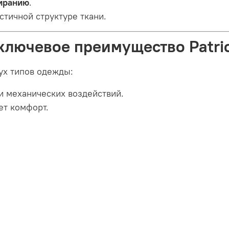
тиранию
.
стичной структуре ткани.
ючевое преимущество Patrio
ух типов одежды:
и механических воздействий.
ет комфорт.