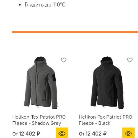
Гладить до 110°C
Helikon-Tex Patriot PRO
Helikon-Tex Patriot PRO
Fleece - Shadow Grey
Fleece - Black
12 402 ₽
12 402 ₽
От
От