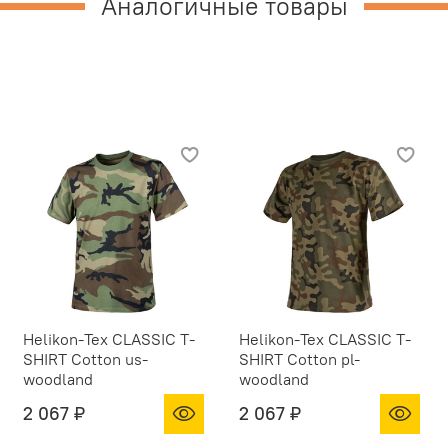
Аналогичные товары
Helikon-Tex CLASSIC T-
Helikon-Tex CLASSIC T-
SHIRT Cotton us-
SHIRT Cotton pl-
woodland
woodland
2 067 ₽
2 067 ₽