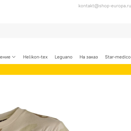
kontakt@shop-europa.r
ение
Helikon-tex
Leguano
На заказ
Star-medico