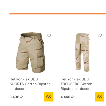
Helikon-Tex BDU
Helikon-Tex BDU
SHORTS Cotton Ripstop
TROUSERS Cotton
us-desert
Ripstop us-desert
3 406 ₽
4 446 ₽