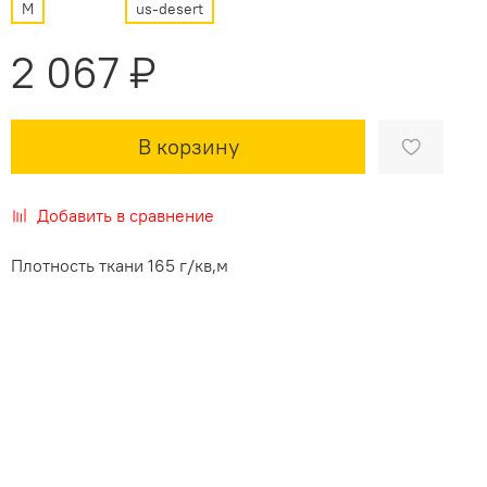
M
us-desert
2 067 ₽
В корзину
Добавить в сравнение
Плотность ткани 165 г/кв,м