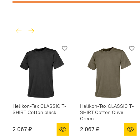
Helikon-Tex CLASSIC T-
Helikon-Tex CLASSIC T-
SHIRT Cotton black
SHIRT Cotton Olive
Green
2 067 ₽
2 067 ₽