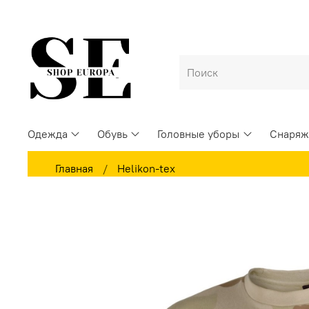
Одежда
Обувь
Головные уборы
Снаряж
Главная
Helikon-tex