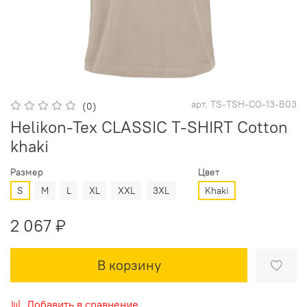
арт.
TS-TSH-CO-13-B03
(0)
Helikon-Tex CLASSIC T-SHIRT Cotton
khaki
Размер
Цвет
S
M
L
XL
XXL
3XL
Khaki
2 067 ₽
В корзину
Добавить в сравнение