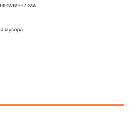
 наколенников.
ля мусора