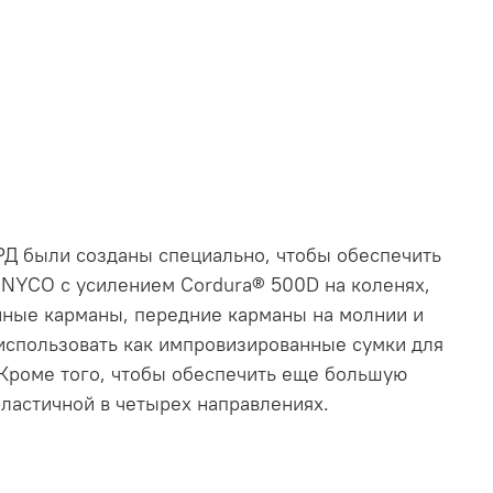
РД были созданы специально, чтобы обеспечить
 NYCO с усилением Cordura® 500D на коленях,
нные карманы, передние карманы на молнии и
 использовать как импровизированные сумки для
. Кроме того, чтобы обеспечить еще большую
ластичной в четырех направлениях.