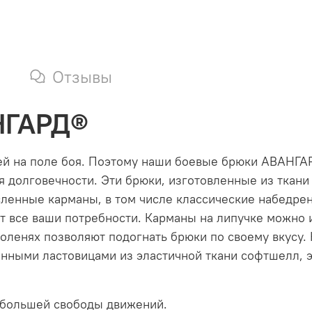
Отзывы
НГАРД®
ей на поле боя. Поэтому наши боевые брюки АВАНГА
 долговечности. Эти брюки, изготовленные из ткани
ленные карманы, в том числе классические набедре
ят все ваши потребности. Карманы на липучке можно
коленях позволяют подогнать брюки по своему вкусу
ными ластовицами из эластичной ткани софтшелл, э
 большей свободы движений.