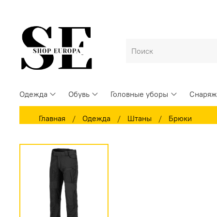
Одежда
Обувь
Головные уборы
Снаряж
Главная
Одежда
Штаны
Брюки