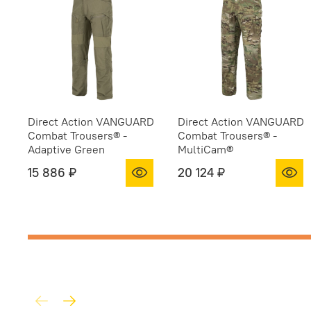
Direct Action VANGUARD
Direct Action VANGUARD
Combat Trousers® -
Combat Trousers® -
Adaptive Green
MultiCam®
15 886 ₽
20 124 ₽