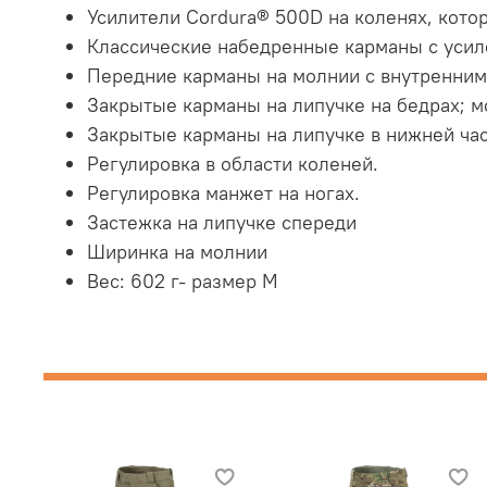
Усилители Cordura® 500D на коленях, кото
Классические набедренные карманы с усил
Передние карманы на молнии с внутренним
Закрытые карманы на липучке на бедрах; 
Закрытые карманы на липучке в нижней час
Регулировка в области коленей.
Регулировка манжет на ногах.
Застежка на липучке спереди
Ширинка на молнии
Вес: 602 г- размер M