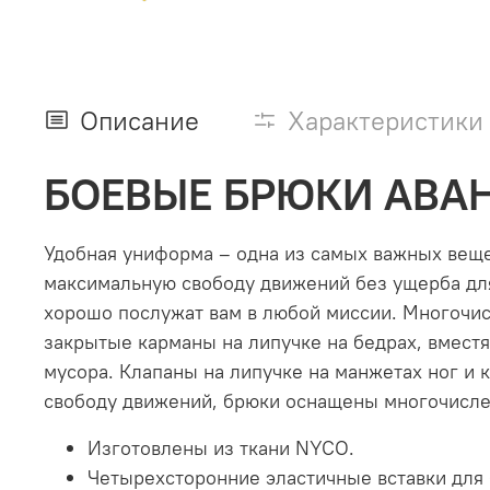
Описание
Характеристики
БОЕВЫЕ БРЮКИ АВА
Удобная униформа – одна из самых важных вещ
максимальную свободу движений без ущерба для
хорошо послужат вам в любой миссии. Многочис
закрытые карманы на липучке на бедрах, вмест
мусора. Клапаны на липучке на манжетах ног и 
свободу движений, брюки оснащены многочислен
Изготовлены из ткани NYCO.
Четырехсторонние эластичные вставки для