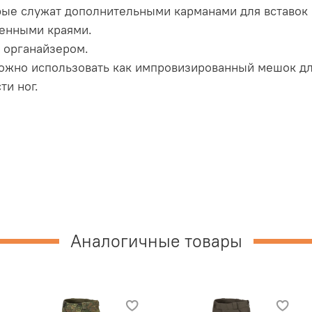
рые служат дополнительными карманами для вставок
енными краями.
 органайзером.
можно использовать как импровизированный мешок д
ти ног.
Аналогичные товары