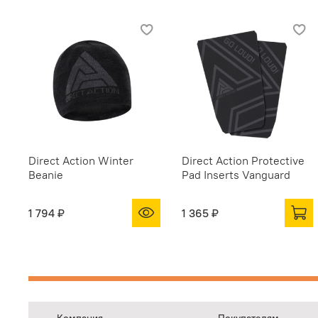
Direct Action Winter
Direct Action Protective
Beanie
Pad Inserts Vanguard
1 794 ₽
1 365 ₽