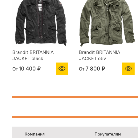
Brandit BRITANNIA
Brandit BRITANNIA
JACKET black
JACKET oliv
10 400 ₽
7 800 ₽
От
От
Компания
Покупателям