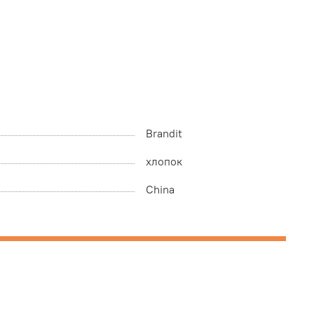
Brandit
хлопок
China