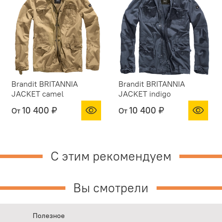
Brandit BRITANNIA
Brandit BRITANNIA
JACKET camel
JACKET indigo
10 400 ₽
10 400 ₽
От
От
С этим рекомендуем
Вы смотрели
Полезное