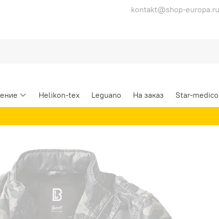
kontakt@shop-europa.r
ение
Helikon-tex
Leguano
На заказ
Star-medico