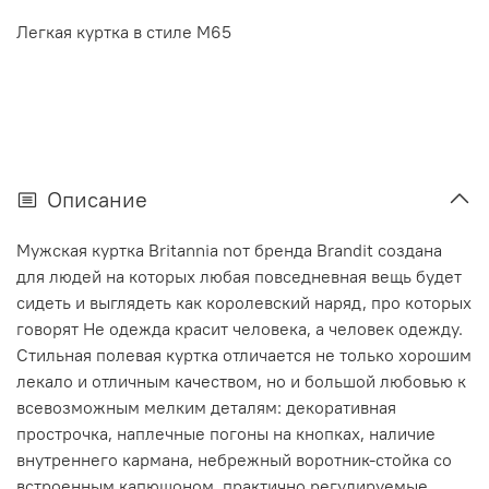
Легкая куртка в стиле М65
Описание
Мужская куртка Britannia nот бренда Brandit создана
для людей на которых любая повседневная вещь будет
сидеть и выглядеть как королевский наряд, про которых
говорят Не одежда красит человека, а человек одежду.
Стильная полевая куртка отличается не только хорошим
лекало и отличным качеством, но и большой любовью к
всевозможным мелким деталям: декоративная
прострочка, наплечные погоны на кнопках, наличие
внутреннего кармана, небрежный воротник-стойка со
встроенным капюшоном, практично регулируемые