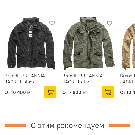
Brandit BRITANNIA
Brandit BRITANNIA
Brandi
JACKET black
JACKET oliv
JACKE
От
10 400 ₽
От
7 800 ₽
От
10 
С этим рекомендуем